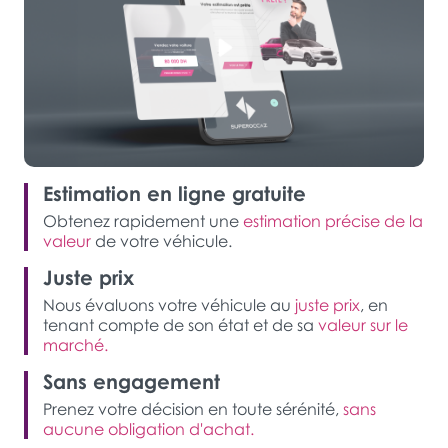
Estimation en ligne gratuite
Obtenez rapidement une
estimation précise de la
valeur
de votre véhicule.
Juste prix
Nous évaluons votre véhicule au
juste prix
, en
tenant compte de son état et de sa
valeur sur le
marché.
Sans engagement
Prenez votre décision en toute sérénité,
sans
aucune obligation d'achat.